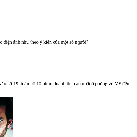
o điện ảnh như theo ý kiến của một số người?
e. Năm 2019, toàn bộ 10 phim doanh thu cao nhất ở phòng vé Mỹ đều