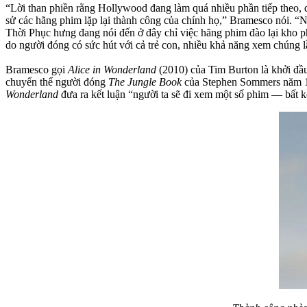
“Lời than phiền rằng Hollywood đang làm quá nhiều phần tiếp theo, q
sử các hãng phim lặp lại thành công của chính họ,” Bramesco nói. “N
Thời Phục hưng đang nói đến ở đây chỉ việc hãng phim đào lại kho p
do người đóng có sức hút với cả trẻ con, nhiều khả năng xem chúng l
Bramesco gọi
Alice in Wonderland
(2010) của Tim Burton là khởi đầu
chuyển thể người đóng
The Jungle Book
của Stephen Sommers năm 
Wonderland
đưa ra kết luận “người ta sẽ đi xem một số phim — bất kể