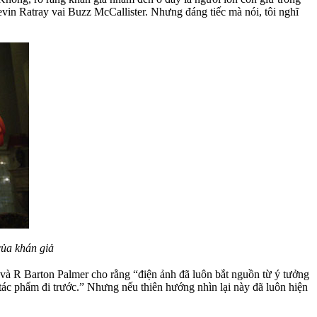
in Ratray vai Buzz McCallister. Nhưng đáng tiếc mà nói, tôi nghĩ
của khán giả
và R Barton Palmer cho rằng “điện ảnh đã luôn bắt nguồn từ ý tưởng
tác phẩm đi trước.” Nhưng nếu thiên hướng nhìn lại này đã luôn hiện