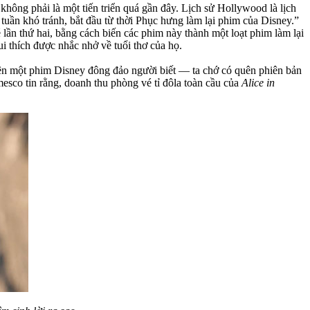
hông phải là một tiến triển quá gần đây. Lịch sử Hollywood là lịch
tuần khó tránh, bắt đầu từ thời Phục hưng làm lại phim của Disney.”
ần thứ hai, bằng cách biến các phim này thành một loạt phim làm lại
i thích được nhắc nhở về tuổi thơ của họ.
iên một phim Disney đông đảo người biết — ta chớ có quên phiên bản
sco tin rằng, doanh thu phòng vé tỉ đôla toàn cầu của
Alice in