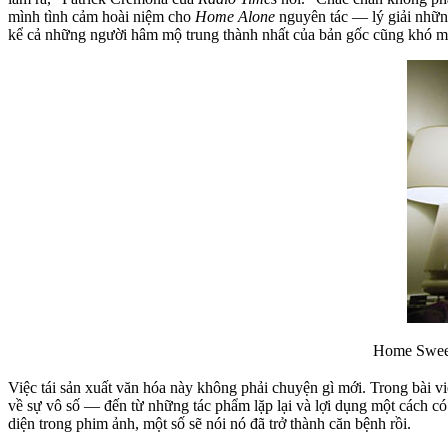
mình tình cảm hoài niệm cho
Home Alone
nguyên tác — lý giải những
kể cả những người hâm mộ trung thành nhất của bản gốc cũng khó mà 
Home Swee
Việc tái sản xuất văn hóa này không phải chuyện gì mới. Trong bài v
về sự vô số — đến từ những tác phẩm lặp lại và lợi dụng một cách c
diện trong phim ảnh, một số sẽ nói nó đã trở thành căn bệnh rồi.