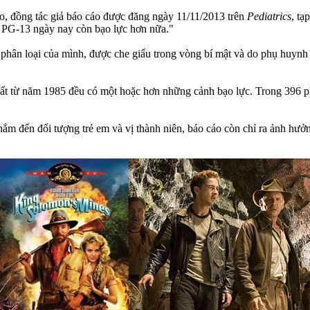
o, đồng tác giả báo cáo được đăng ngày 11/11/2013 trên
Pediatrics
, tạ
 PG-13 ngày nay còn bạo lực hơn nữa."
phân loại của mình, được che giấu trong vòng bí mật và do phụ huynh 
ất từ năm 1985 đều có một hoặc hơn những cảnh bạo lực. Trong 396 phi
m đến đối tượng trẻ em và vị thành niên, báo cáo còn chỉ ra ảnh hưởn