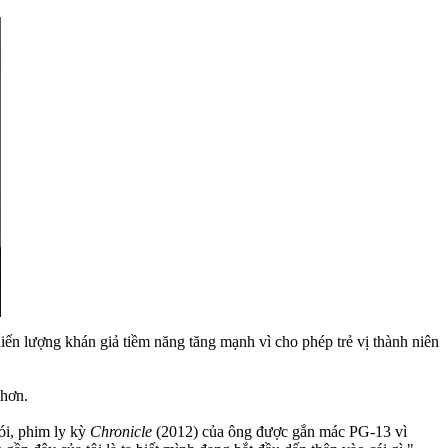
iến lượng khán giả tiềm năng tăng mạnh vì cho phép trẻ vị thành niên
 hơn.
nói, phim ly kỳ
Chronicle
(2012) của ông được gắn mác PG-13 vì