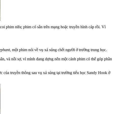
 coi phim nữa; phim có sẵn trên mạng hoặc truyền hình cáp rồi. Vì
ephant
, một phim nói về vụ xả súng chết người ở trường trung học.
hân, và nỗi sợ, vì mình đang dựng nên một cảnh phim có thể góp phần
của truyền thông sau vụ xả súng tại trường tiểu học Sandy Hook ở