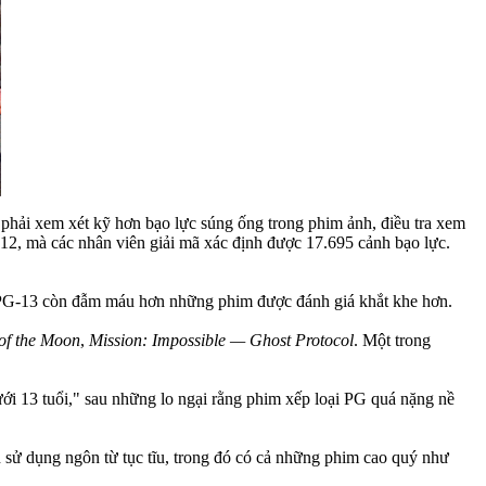
hải xem xét kỹ hơn bạo lực súng ống trong phim ảnh, điều tra xem
12, mà các nhân viên giải mã xác định được 17.695 cảnh bạo lực.
m PG-13 còn đẫm máu hơn những phim được đánh giá khắt khe hơn.
of the Moon
,
Mission: Impossible — Ghost Protocol
. Một trong
i 13 tuổi," sau những lo ngại rằng phim xếp loại PG quá nặng nề
 sử dụng ngôn từ tục tĩu, trong đó có cả những phim cao quý như