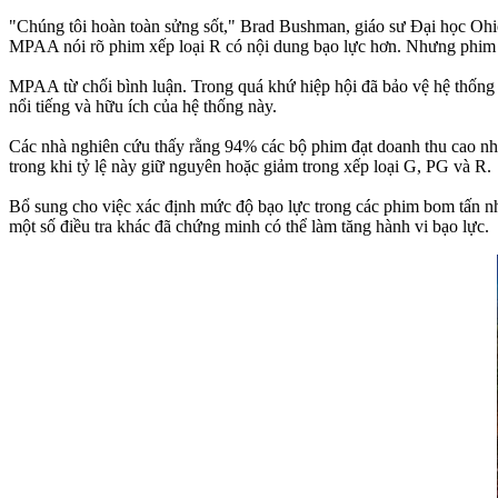
"Chúng tôi hoàn toàn sửng sốt," Brad Bushman, giáo sư Đại học Ohi
MPAA nói rõ phim xếp loại R có nội dung bạo lực hơn. Nhưng phim
MPAA từ chối bình luận. Trong quá khứ hiệp hội đã bảo vệ hệ thống 
nổi tiếng và hữu ích của hệ thống này.
Các nhà nghiên cứu thấy rằng 94% các bộ phim đạt doanh thu cao nh
trong khi tỷ lệ này giữ nguyên hoặc giảm trong xếp loại G, PG và R.
Bổ sung cho việc xác định mức độ bạo lực trong các phim bom tấn nhắ
một số điều tra khác đã chứng minh có thể làm tăng hành vi bạo lực.