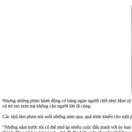
Nhưng những phim hành động có hàng ngàn người chết như
Man of 
và trẻ em xem mà không cần người lớn đi cùng.
Các nhà làm phim nói suốt những năm qua, quá trình khiến cho một
"Những năm trước tôi có thể nhớ lại nhiều cuộc đấu tranh với ủy ban xế