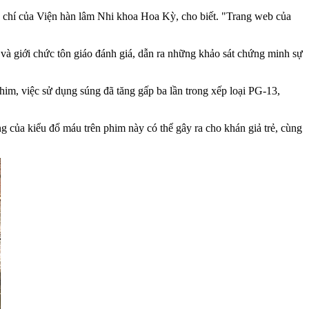
p chí của Viện hàn lâm Nhi khoa Hoa Kỳ, cho biết. "Trang web của
và giới chức tôn giáo đánh giá, dẫn ra những khảo sát chứng minh sự
m, việc sử dụng súng đã tăng gấp ba lần trong xếp loại PG-13,
g của kiểu đổ máu trên phim này có thể gây ra cho khán giả trẻ, cùng