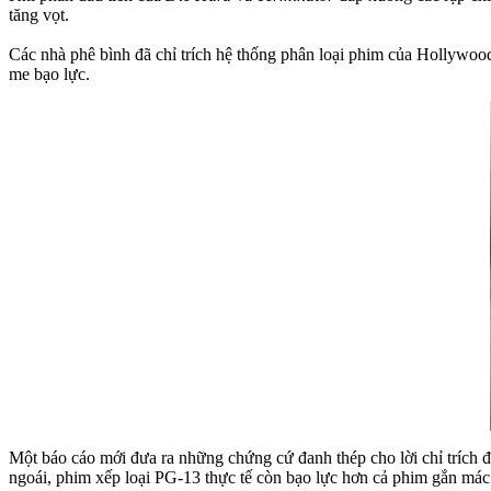
tăng vọt.
Các nhà phê bình đã chỉ trích hệ thống phân loại phim của Hollywood
me bạo lực.
Một báo cáo mới đưa ra những chứng cứ đanh thép cho lời chỉ trích 
ngoái, phim xếp loại PG-13 thực tế còn bạo lực hơn cả phim gắn mác