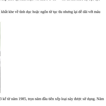
khắt khe về tình dục hoặc ngôn từ tục tĩu nhưng lại dễ dãi với máu
13 kể từ năm 1985, trọn năm đầu tiên xếp loại này được sử dụng. Năm