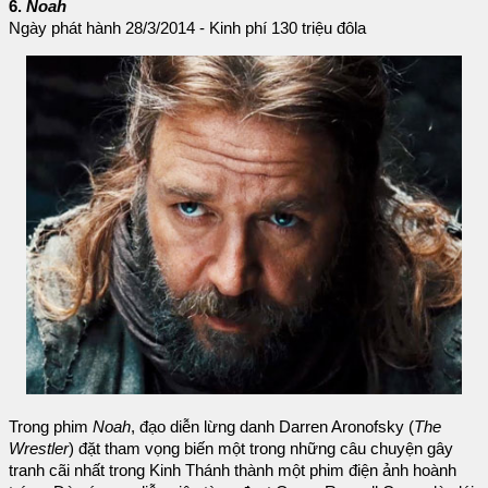
6.
Noah
Ngày phát hành 28/3/2014 - Kinh phí 130 triệu đôla
Trong phim
Noah
, đạo diễn lừng danh Darren Aronofsky (
The
Wrestler
) đặt tham vọng biến một trong những câu chuyện gây
tranh cãi nhất trong Kinh Thánh thành một phim điện ảnh hoành