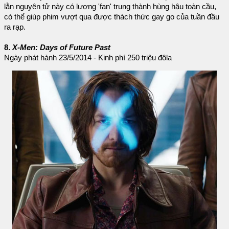
lằn nguyên tử này có lượng 'fan' trung thành hùng hậu toàn cầu,
có thể giúp phim vượt qua được thách thức gay go của tuần đầu
ra rạp.
8.
X-Men: Days of Future Past
Ngày phát hành 23/5/2014 - Kinh phí 250 triệu đôla