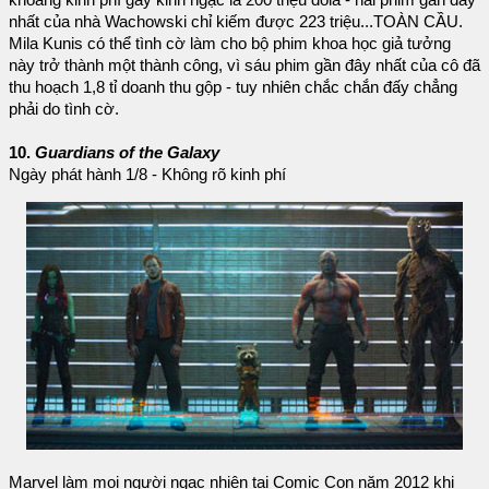
nhất của nhà Wachowski chỉ kiếm được 223 triệu...TOÀN CẦU.
Mila Kunis có thể tình cờ làm cho bộ phim khoa học giả tưởng
này trở thành một thành công, vì sáu phim gần đây nhất của cô đã
thu hoạch 1,8 tỉ doanh thu gộp - tuy nhiên chắc chắn đấy chẳng
phải do tình cờ.
10.
Guardians of the Galaxy
Ngày phát hành 1/8 - Không rõ kinh phí
Marvel làm mọi người ngạc nhiên tại Comic Con năm 2012 khi