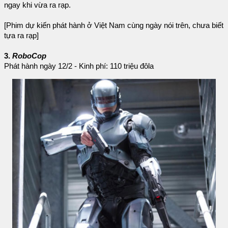
ngay khi vừa ra rạp.
[Phim dự kiến phát hành ở Việt Nam cùng ngày nói trên, chưa biết
tựa ra rạp]
3.
RoboCop
Phát hành ngày 12/2 - Kinh phí: 110 triệu đôla