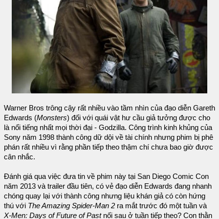
Warner Bros trông cậy rất nhiều vào tầm nhìn của đạo diễn Gareth
Edwards (
Monsters
) đối với quái vật hư cầu giả tưởng được cho
là nổi tiếng nhất mọi thời đại - Godzilla. Công trình kinh khủng của
Sony năm 1998 thành công dữ dội về tài chính nhưng phim bị phê
phán rất nhiều vì rằng phần tiếp theo thậm chí chưa bao giờ được
cân nhắc.
Đánh giá qua việc đưa tin về phim này tại San Diego Comic Con
năm 2013 và trailer đầu tiên, có vẻ đạo diễn Edwards đang nhanh
chóng quay lại với thành công nhưng liệu khán giả có còn hứng
thú với
The Amazing Spider-Man 2
ra mắt trước đó một tuần và
X-Men: Days of Future of Past
nối sau ở tuần tiếp theo? Con thằn