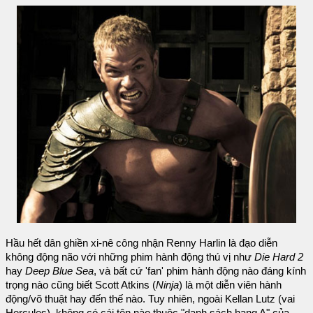
Hầu hết dân ghiền xi-nê công nhận Renny Harlin là đạo diễn
không động não với những phim hành động thú vị như
Die Hard 2
hay
Deep Blue Sea
, và bất cứ 'fan' phim hành động nào đáng kính
trọng nào cũng biết Scott Atkins (
Ninja
) là một diễn viên hành
động/võ thuật hay đến thế nào. Tuy nhiên, ngoài Kellan Lutz (vai