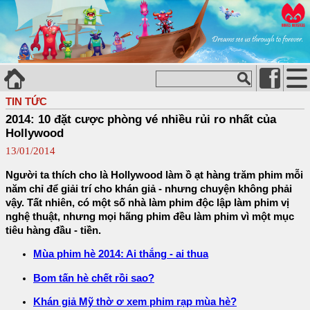
TIN TỨC
2014: 10 đặt cược phòng vé nhiều rủi ro nhất của
Hollywood
13/01/2014
Người ta thích cho là Hollywood làm ồ ạt hàng trăm phim mỗi
năm chỉ để giải trí cho khán giả - nhưng chuyện không phải
vậy. Tất nhiên, có một số nhà làm phim độc lập làm phim vị
nghệ thuật, nhưng mọi hãng phim đều làm phim vì một mục
tiêu hàng đầu - tiền.
Mùa phim hè 2014: Ai thắng - ai thua
Bom tấn hè chết rồi sao?
Khán giả Mỹ thờ ơ xem phim rạp mùa hè?