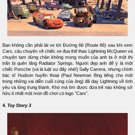
Bạn không cần phải lái xe tới Đường 66 (Route 66) sau khi xem
Cars
, câu chuyện về chiếc xe đua thể thao Lightning McQueen và
chuyện tạm dừng chân không mong muốn của anh ta ở một thị
trấn bị quên lãng Radiator Springs. Người đẹp anh để ý là một
chiếc Porsche (và là luật sư đấy nhé!) Sally Carrera, nhưng chính
bác sĩ Hudson huyền thoại (Paul Newman lồng tiếng cho một
trong những vai diễn cuối cùng của ông) đã dạy Lightning về tình
yêu và lòng trung thành. Khó mà tìm được đứa trẻ nào không sở
hữu ít nhất một món đồ chơi có logo "Cars".
4.
Toy Story 3