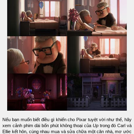
Nếu bạn muốn biết điều gì khiến cho Pixar tuyệt vời như thế, hãy
xem cảnh phim dài bốn phút không thoại của
Up
trong đó Carl và
Ellie kết hôn, cùng nhau mua và sửa chữa một căn nhà, mơ ước