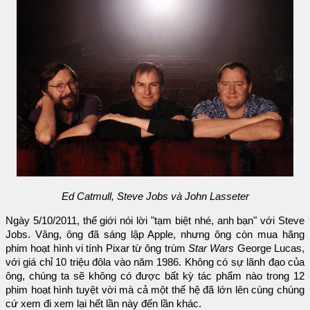
Ed Catmull, Steve Jobs và John Lasseter
Ngày 5/10/2011, thế giới nói lời "tạm biệt nhé, anh bạn" với Steve
Jobs. Vâng, ông đã sáng lập Apple, nhưng ông còn mua hãng
phim hoạt hình vi tính Pixar từ ông trùm
Star Wars
George Lucas,
với giá chỉ 10 triệu đôla vào năm 1986. Không có sự lãnh đạo của
ông, chúng ta sẽ không có được bất kỳ tác phẩm nào trong 12
phim hoạt hình tuyệt vời mà cả một thế hệ đã lớn lên cùng chúng
cứ xem đi xem lại hết lần này đến lần khác.