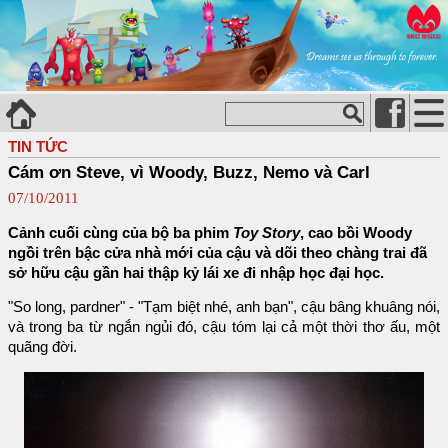
TIN TỨC
Cám ơn Steve, vì Woody, Buzz, Nemo và Carl
07/10/2011
Cảnh cuối cùng của bộ ba phim
Toy Story
, cao bồi Woody
ngồi trên bậc cửa nhà mới của cậu và dõi theo chàng trai đã
sở hữu cậu gần hai thập kỷ lái xe đi nhập học đại học.
"So long, pardner" - "Tạm biệt nhé, anh bạn", cậu bâng khuâng nói,
và trong ba từ ngắn ngủi đó, cậu tóm lại cả một thời thơ ấu, một
quãng đời.