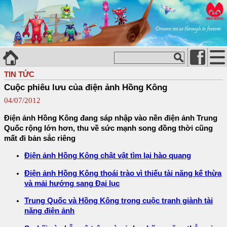
TIN TỨC
Cuộc phiêu lưu của điện ảnh Hồng Kông
04/07/2012
Điện ảnh Hồng Kông đang sáp nhập vào nền điện ảnh Trung
Quốc rộng lớn hơn, thu về sức mạnh song đồng thời cũng
mất đi bản sắc riêng
Điện ảnh Hồng Kông chật vật tìm lại hào quang
Điện ảnh Hồng Kông thoái trào vì thiếu tài năng kế thừa
và mải hướng sang Đại lục
Trung Quốc và Hồng Kông trong cuộc tranh giành tài
năng điện ảnh