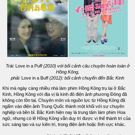
Trái:
Love in a Puff
(2010) với bối cảnh câu chuyện hoàn toàn ở
Hồng Kông,
phải:
Love in a Buff
(2012): bối cảnh chuyển đến Bắc Kinh
Khi mà ngày càng nhiều nhà làm phim Hồng Kông trụ lại ở Bắc
Kinh, Hồng Kông với địa vị là kinh đô điện ảnh phương Đông đã
không còn tồn tại. Chuyên môn và nguồn lực từ Hồng Kông đã
ngấm vào điện ảnh Trung Quốc thành một khối với sự chuyên
nghiệp và bền bỉ. Bắc Kinh hiện nay là trung tâm làm phim Hoa
ngữ, nhưng có lẽ Hồng Kông vẫn duy trì được vị thế thành trì của
sức sáng tạo và sự kiên trì, trong điện ảnh hoặc lĩnh vực khác.