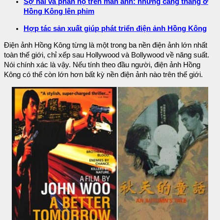
Sợ hãi và phẫn nộ trên màn ảnh: những căng thẳng ở
Hồng Kông lên phim
Hợp tác sản xuất giúp phát triển điện ảnh Hồng Kông
Điện ảnh Hồng Kông từng là một trong ba nền điện ảnh lớn nhất
toàn thế giới, chỉ xếp sau Hollywood và Bollywood về năng suất.
Nói chính xác là vậy. Nếu tính theo đầu người, điện ảnh Hồng
Kông có thể còn lớn hơn bất kỳ nền điện ảnh nào trên thế giới.