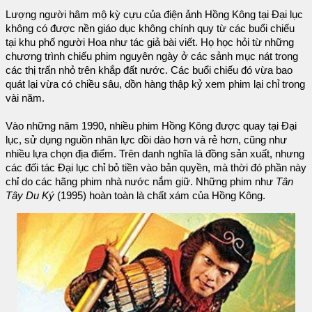
Lượng người hâm mộ kỳ cựu của điện ảnh Hồng Kông tại Đại lục
không có được nền giáo dục không chính quy từ các buổi chiếu
tại khu phố người Hoa như tác giả bài viết. Họ học hỏi từ những
chương trình chiếu phim nguyên ngày ở các sảnh mục nát trong
các thị trấn nhỏ trên khắp đất nước. Các buổi chiếu đó vừa bao
quát lại vừa có chiều sâu, dồn hàng thập kỷ xem phim lại chỉ trong
vài năm.
Vào những năm 1990, nhiều phim Hồng Kông được quay tại Đại
lục, sử dụng nguồn nhân lực dồi dào hơn và rẻ hơn, cũng như
nhiều lựa chọn địa điểm. Trên danh nghĩa là đồng sản xuất, nhưng
các đối tác Đại lục chỉ bỏ tiền vào bản quyền, mà thời đó phần này
chỉ do các hãng phim nhà nước nắm giữ. Những phim như
Tân
Tây Du Ký
(1995) hoàn toàn là chất xám của Hồng Kông.