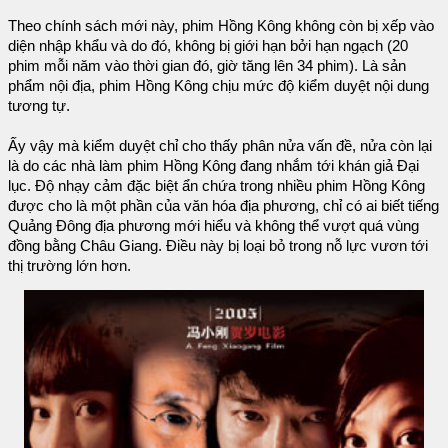
Theo chính sách mới này, phim Hồng Kông không còn bị xếp vào
diện nhập khẩu và do đó, không bị giới hạn bởi hạn ngạch (20
phim mỗi năm vào thời gian đó, giờ tăng lên 34 phim). Là sản
phẩm nội địa, phim Hồng Kông chịu mức độ kiểm duyệt nội dung
tương tự.
Ấy vậy mà kiểm duyệt chỉ cho thấy phân nửa vấn đề, nửa còn lại
là do các nhà làm phim Hồng Kông đang nhắm tới khán giả Đại
lục. Độ nhạy cảm đặc biệt ẩn chứa trong nhiều phim Hồng Kông
được cho là một phần của văn hóa địa phương, chỉ có ai biết tiếng
Quảng Đông địa phương mới hiểu và không thể vượt quá vùng
đồng bằng Châu Giang. Điều này bị loại bỏ trong nỗ lực vươn tới
thị trường lớn hơn.