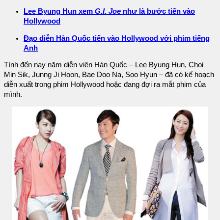
Lee Byung Hun xem
G.I. Joe
như là bước tiến vào
Hollywood
Đạo diễn Hàn Quốc tiến vào Hollywood với phim tiếng
Anh
Tính đến nay năm diễn viên Hàn Quốc – Lee Byung Hun, Choi
Min Sik, Junng Ji Hoon, Bae Doo Na, Soo Hyun – đã có kế hoạch
diễn xuất trong phim Hollywood hoặc đang đợi ra mắt phim của
mình.