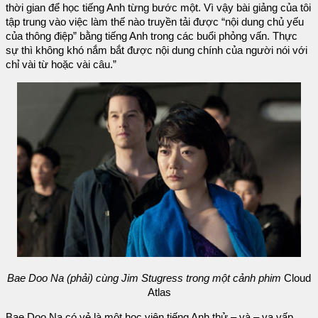
thời gian để học tiếng Anh từng bước một. Vì vậy bài giảng của tôi
tập trung vào việc làm thế nào truyền tải được “nội dung chủ yếu
của thông điệp” bằng tiếng Anh trong các buổi phỏng vấn. Thực
sự thì không khó nắm bắt được nội dung chính của người nói với
chỉ vài từ hoặc vài câu.”
Bae Doo Na (phải) cùng Jim Stugress trong một cảnh phim
Cloud
Atlas
Bae Doo Na có vẻ là một học viên tiếng Anh thử – và – va vấp