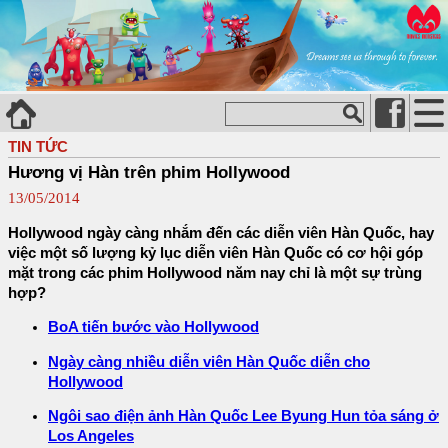
TIN TỨC
Hương vị Hàn trên phim Hollywood
13/05/2014
Hollywood ngày càng nhắm đến các diễn viên Hàn Quốc, hay
việc một số lượng kỷ lục diễn viên Hàn Quốc có cơ hội góp
mặt trong các phim Hollywood năm nay chỉ là một sự trùng
hợp?
BoA tiến bước vào Hollywood
Ngày càng nhiều diễn viên Hàn Quốc diễn cho
Hollywood
Ngôi sao điện ảnh Hàn Quốc Lee Byung Hun tỏa sáng ở
Los Angeles