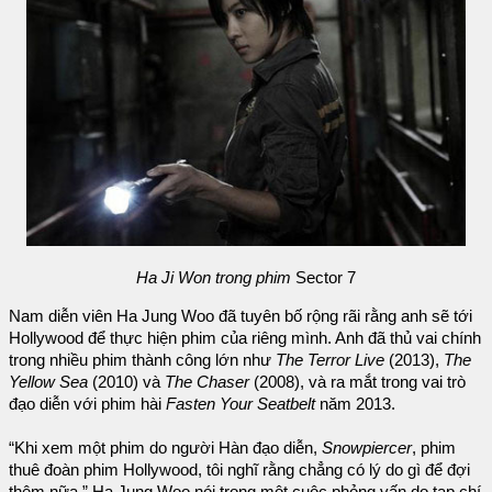
Ha Ji Won trong phim
Sector 7
Nam diễn viên Ha Jung Woo đã tuyên bố rộng rãi rằng anh sẽ tới
Hollywood để thực hiện phim của riêng mình. Anh đã thủ vai chính
trong nhiều phim thành công lớn như
The Terror Live
(2013),
The
Yellow Sea
(2010) và
The Chaser
(2008), và ra mắt trong vai trò
đạo diễn với phim hài
Fasten Your Seatbelt
năm 2013.
“Khi xem một phim do người Hàn đạo diễn,
Snowpiercer
, phim
thuê đoàn phim Hollywood, tôi nghĩ rằng chẳng có lý do gì để đợi