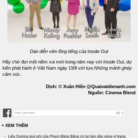
Dàn diễn viên lồng tiếng của
Inside Out
Hãy chờ đợi một niềm vui mới trong năm nay với
Inside Out
, dự
kiến phát hành ở Việt Nam ngày 19/8 với tựa
Những mảnh ghép
cảm xúc
.
Dịch: © Xuân Hiền @Quaivatdienanh.com
Nguồn: Cinema Blend
+ XEM THÊM
Liệu Dương quý phi của Phạm Băng Băng có lại làm dậy sóng vì trang