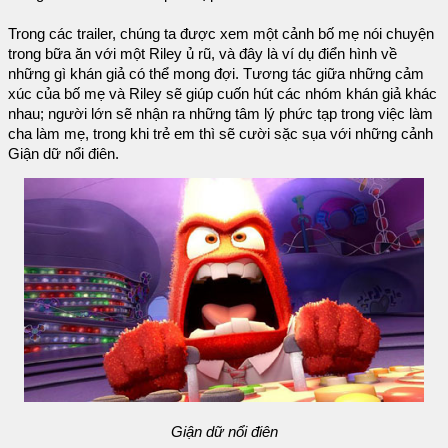
Trong các trailer, chúng ta được xem một cảnh bố mẹ nói chuyện
trong bữa ăn với một Riley ủ rũ, và đây là ví dụ điển hình về
những gì khán giả có thể mong đợi. Tương tác giữa những cảm
xúc của bố mẹ và Riley sẽ giúp cuốn hút các nhóm khán giả khác
nhau; người lớn sẽ nhận ra những tâm lý phức tạp trong việc làm
cha làm mẹ, trong khi trẻ em thì sẽ cười sặc sụa với những cảnh
Giận dữ nổi điên.
Giận dữ nổi điên