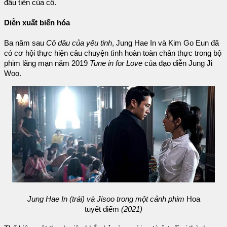
đầu tiên của cô.
Diễn xuất biến hóa
Ba năm sau
Cô dâu của yêu tinh
, Jung Hae In và Kim Go Eun đã
có cơ hội thực hiện câu chuyện tình hoàn toàn chân thực trong bộ
phim lãng mạn năm 2019
Tune in for Love
của đạo diễn Jung Ji
Woo.
Jung Hae In (trái) và Jisoo trong một cảnh phim
Hoa
tuyết điểm
(2021)