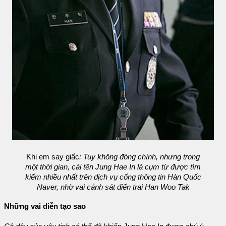
Khi em say giấc
: Tuy không đóng chính, nhưng trong
một thời gian, cái tên Jung Hae In là cụm từ được tìm
kiếm nhiều nhất trên dịch vụ cổng thông tin Hàn Quốc
Naver, nhờ vai cảnh sát điển trai Han Woo Tak
Những vai diễn tạo sao