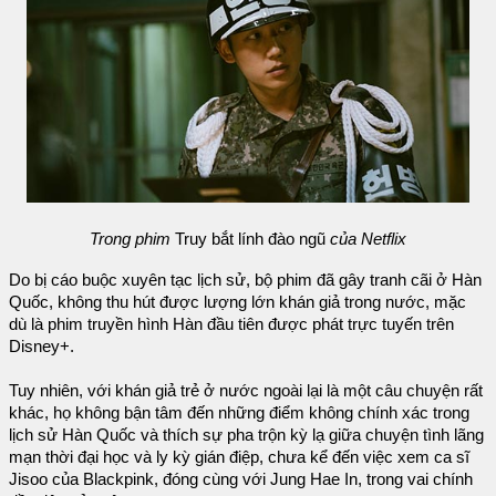
Trong phim
Truy bắt lính đào ngũ
của Netflix
Do bị cáo buộc xuyên tạc lịch sử, bộ phim đã gây tranh cãi ở Hàn
Quốc, không thu hút được lượng lớn khán giả trong nước, mặc
dù là phim truyền hình Hàn đầu tiên được phát trực tuyến trên
Disney+.
Tuy nhiên, với khán giả trẻ ở nước ngoài lại là một câu chuyện rất
khác, họ không bận tâm đến những điểm không chính xác trong
lịch sử Hàn Quốc và thích sự pha trộn kỳ lạ giữa chuyện tình lãng
mạn thời đại học và ly kỳ gián điệp, chưa kể đến việc xem ca sĩ
Jisoo của Blackpink, đóng cùng với Jung Hae In, trong vai chính