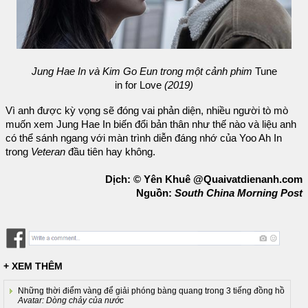
Jung Hae In và Kim Go Eun trong một cảnh phim
Tune
in for Love
(2019)
Vì anh được kỳ vọng sẽ đóng vai phản diện, nhiều người tò mò
muốn xem Jung Hae In biến đổi bản thân như thế nào và liệu anh
có thể sánh ngang với màn trình diễn đáng nhớ của Yoo Ah In
trong
Veteran
đầu tiên hay không.
Dịch: © Yên Khuê @Quaivatdienanh.com
Nguồn:
South China Morning Post
+ XEM THÊM
Những thời điểm vàng để giải phóng bàng quang trong 3 tiếng đồng hồ
Avatar: Dòng chảy của nước