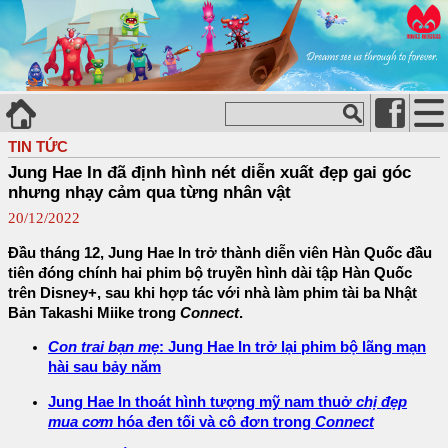
TIN TỨC
Jung Hae In đã định hình nét diễn xuất đẹp gai góc
nhưng nhạy cảm qua từng nhân vật
20/12/2022
Đầu tháng 12, Jung Hae In trở thành diễn viên Hàn Quốc đầu
tiên đóng chính hai phim bộ truyền hình dài tập Hàn Quốc
trên Disney+, sau khi hợp tác với nhà làm phim tài ba Nhật
Bản Takashi Miike trong
Connect
.
Con trai bạn mẹ
: Jung Hae In trở lại phim bộ lãng mạn
hài sau bảy năm
Jung Hae In thoát hình tượng mỹ nam thuở
chị đẹp
mua cơm
hóa đen tối và cô đơn trong
Connect