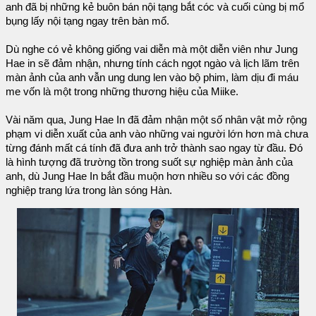
anh đã bị những kẻ buôn bán nội tạng bắt cóc và cuối cùng bị mổ
bụng lấy nội tạng ngay trên bàn mổ.
Dù nghe có vẻ không giống vai diễn mà một diễn viên như Jung
Hae in sẽ đảm nhận, nhưng tính cách ngọt ngào và lịch lãm trên
màn ảnh của anh vẫn ung dung len vào bộ phim, làm dịu đi máu
me vốn là một trong những thương hiệu của Miike.
Vài năm qua, Jung Hae In đã đảm nhận một số nhân vật mở rộng
phạm vi diễn xuất của anh vào những vai người lớn hơn mà chưa
từng đánh mất cá tính đã đưa anh trở thành sao ngay từ đầu. Đó
là hình tượng đã trường tồn trong suốt sự nghiệp màn ảnh của
anh, dù Jung Hae In bắt đầu muộn hơn nhiều so với các đồng
nghiệp trang lứa trong làn sóng Hàn.