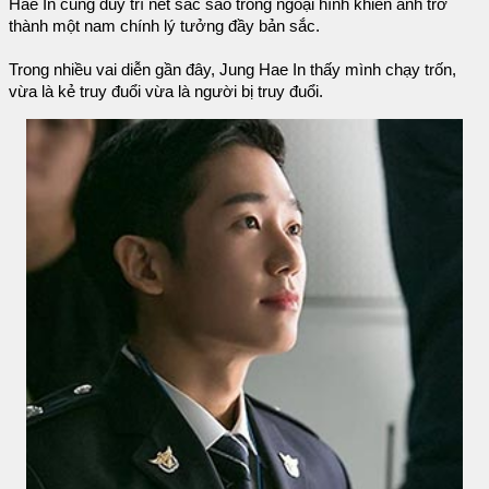
Hae In cũng duy trì nét sắc sảo trong ngoại hình khiến anh trở
thành một nam chính lý tưởng đầy bản sắc.
Trong nhiều vai diễn gần đây, Jung Hae In thấy mình chạy trốn,
vừa là kẻ truy đuổi vừa là người bị truy đuổi.