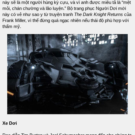
này sẽ là một người hùng kỳ cựu, và vì anh được miêu tả là “mệt
mỏi, chán chường và lão luyện.” Bộ trang phục Người Dơi mới
này có vẻ như sao y từ truyện tranh
The Dark Knight Returns
của
Frank Miller, vì thế đừng quá ngạc nhiên nếu thái độ phù hợp với
thẩm mỹ.
Xe Dơi