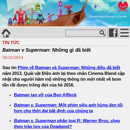
TIN TỨC
Batman v Superman
: Những gì đã biết
30/10/2014
Sau tin
Phim về Batman và Superman: Những điều đã biết
năm 2013, Quái vật Điện ảnh lại theo chân Cinema Blend cập
nhật cho người hâm mộ những thông tin mới nhất về bom
tấn rất được trông đợi của hè 2016.
Batman tan vỡ của Ben Affleck
Batman v. Superman
: Một phim siêu anh hùng đen tối
hơn cho thời đại bất định của chúng ta
Batman v. Superman
phân loại R: Warner Bros. chạy
theo trào lưu của Deadpool?