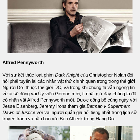
Alfred Pennyworth
Với sự kết thúc loạt phim
Dark Knight
của Christopher Nolan đòi
hỏi phải tuyển lại các nhân vật thứ chính quan trọng trong thế giới
Người Dơi thuộc thế giới DC, và trong khi chúng ta vẫn ngóng tin
về ai sẽ đóng vai Ủy viên Gordon mới, ít nhất giờ đây chúng ta đã
có nhân vật Alfred Pennyworth mới. Được công bố cùng ngày với
Jesse Eisenberg, Jeremy Irons tham gia
Batman v Superman:
Dawn of Justice
với vai người quản gia nổi tiếng nhất trong lịch sử
truyện tranh và bầu bạn với Ben Affleck trong Hang Dơi.