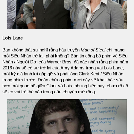
Lois Lane
Bạn không thật sự nghĩ rằng hậu truyện
Man of Steel
chỉ mang
mỗi Siêu Nhân trở lại, phải không? Bản tin công bố phim về Siêu
Nhân / Người Dơi của Warner Bros. đã xác nhận rằng phim năm
2016 này sẽ có sự trở lại của Amy Adams trong vai Lois Lane,
một ký giả lanh lợi gặp gỡ và phải lòng Clark Kent / Siêu Nhân
trong phim trước. Đoán chừng phim mới này sẽ khai thác sâu
hơn mối quan hệ giữa Clark và Lois, nhưng hiện nay, chưa rõ cô
sẽ có vai trò thế nào trong câu chuyện mở rộng.