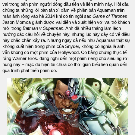
vai trong bản phim người đóng đầu tiên về liên minh này. Hồi đầu
chúng ta những lời bàn tán xì xầm về phiên bản Aquaman trên
màn ảnh rộng vào hè 2014 khi có tin ngôi sao
Game of Thrones
Jason Momoa giành được vai diễn và xuất hiện với vai trò khách
mời trong
Batman v Superman
. Anh đã nhiều tháng làm lệch
hướng các câu hỏi về chuyện này, nhưng lúc này đây có vẻ điều
này chắc chắn xảy ra. Nhưng ngay cả nếu như Aquaman thật sự
không xuất hiện trong phim của Snyder, không có nghĩa là anh
vẫn không có một phim của Hollywood. Có bằng chứng thực tế
rằng Warner Bros. đang nghĩ đến một phim riêng cho siêu người
hùng này – mặc dù hiện tại chưa có thời gian biểu liên quan đến
quá trình phát triển phim đó.