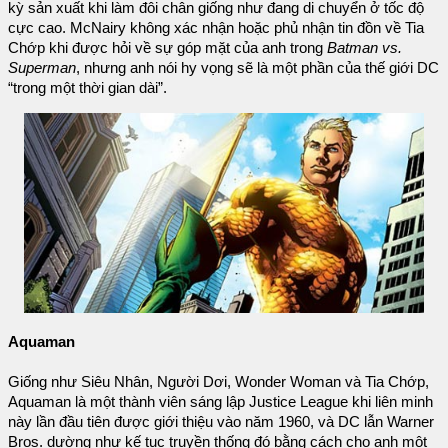
kỳ sản xuất khi làm đôi chân giống như đang di chuyển ở tốc độ
cực cao. McNairy không xác nhận hoặc phủ nhận tin đồn về Tia
Chớp khi được hỏi về sự góp mặt của anh trong
Batman vs.
Superman
, nhưng anh nói hy vọng sẽ là một phần của thế giới DC
“trong một thời gian dài”.
Aquaman
Giống như Siêu Nhân, Người Dơi, Wonder Woman và Tia Chớp,
Aquaman là một thành viên sáng lập Justice League khi liên minh
này lần đầu tiên được giới thiệu vào năm 1960, và DC lẫn Warner
Bros. dường như kế tục truyền thống đó bằng cách cho anh một