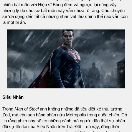
nhiều bất mãn với Hiệp sĩ Bóng đêm và ngược lại cũng vậy –
nhưng lý do cho sự bất mãn này vẫn chưa rõ ràng. Câu chuyện
sẽ ‘đá động’ đến tất cả những nhân vật thứ chính thế nào vẫn còn
là một bí ẩn.
Siêu Nhân
Trong
Man of Steel
anh không những đã tiêu diệt kẻ thù, tướng
Zod, mà còn san bằng phân nửa Metropolis trong cuộc chiến. Có
tin rằng phim này sẽ có những cảnh mà người dân thật sự phản
đối sự tồn tại của Siêu Nhân trên Trái Đất – dù vậy, đồng thời