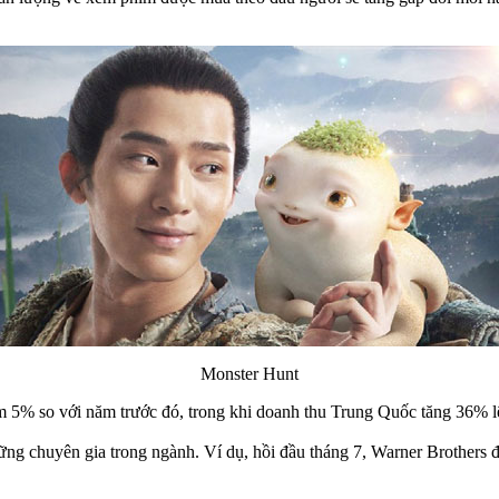
Monster Hunt
5% so với năm trước đó, trong khi doanh thu Trung Quốc tăng 36% lê
g chuyên gia trong ngành. Ví dụ, hồi đầu tháng 7, Warner Brothers đ