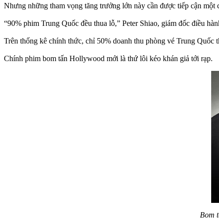
Nhưng những tham vọng tăng trưởng lớn này cần được tiếp cận một cá
“90% phim Trung Quốc đều thua lỗ,” Peter Shiao, giám đốc điều hành 
Trên thống kê chính thức, chỉ 50% doanh thu phòng vé Trung Quốc th
Chính phim bom tấn Hollywood mới là thứ lôi kéo khán giả tới rạp.
Bom t