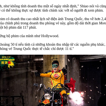
, như không tính doanh thu một số ngày nhất định,” Shiao nói và cũn
có thể không thực sự được tính chính xác với số người đi xem phim.
im có doanh thu cao nhất lịch sử điện ảnh Trung Quốc, thu về hơn 2,4 
 của chính phủ trong doanh thu phòng vé này, gồm độ dài thời gian
Mon
một bộ phim dài 117 phút.
hững bộ phim của mình như Hollywood.
oảng 50 tỉ nếu tính cả những khoản thu nhập từ các nguồn phụ khác, n
hòng vé Trung Quốc thực tế chắc chỉ được 11 tỉ."