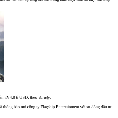
n tới 4,8 tỉ USD, theo
Variety
.
ã thông báo mở công ty Flagship Entertainment với sự đồng đầu tư