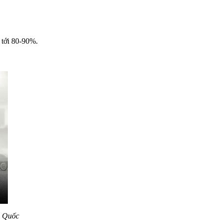
 tới 80-90%.
g Quốc