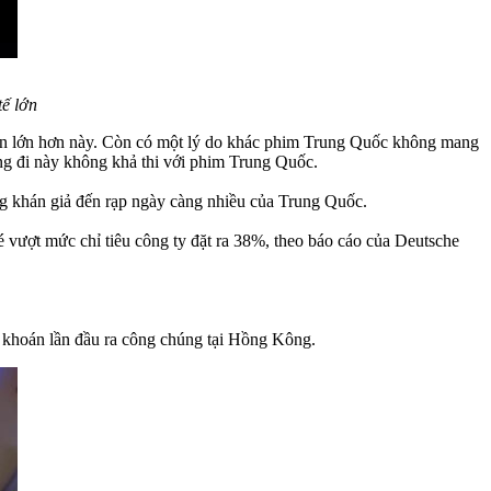
,
ế lớn
uận lớn hơn này. Còn có một lý do khác phim Trung Quốc không mang
g đi này không khả thi với phim Trung Quốc.
ượng khán giả đến rạp ngày càng nhiều của Trung Quốc.
vượt mức chỉ tiêu công ty đặt ra 38%, theo báo cáo của Deutsche
 khoán lần đầu ra công chúng tại Hồng Kông.