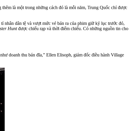
g thêm là một trong những cách đó là mỗi năm, Trung Quốc chỉ được
tỉ nhân dân tệ và vượt mức vé bán ra của phim giữ kỷ lục trước đó,
ster Hunt
được chiếu rạp và thời điểm chiếu. Có những nguồn tin cho
hư doanh thu bán đĩa,” Ellen Elisoph, giám đốc điều hành Village