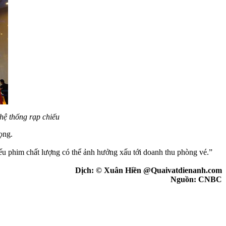
ệ thống rạp chiếu
ọng.
ếu phim chất lượng có thể ảnh hưởng xấu tới doanh thu phòng vé.”
Dịch: © Xuân Hiền @Quaivatdienanh.com
Nguồn: CNBC