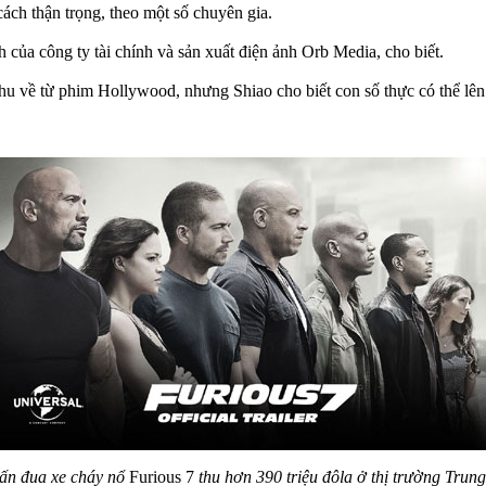
ch thận trọng, theo một số chuyên gia.
của công ty tài chính và sản xuất điện ảnh Orb Media, cho biết.
u về từ phim Hollywood, nhưng Shiao cho biết con số thực có thể lên
ấn đua xe cháy nổ
Furious 7
thu hơn 390 triệu đôla ở thị trường Trun