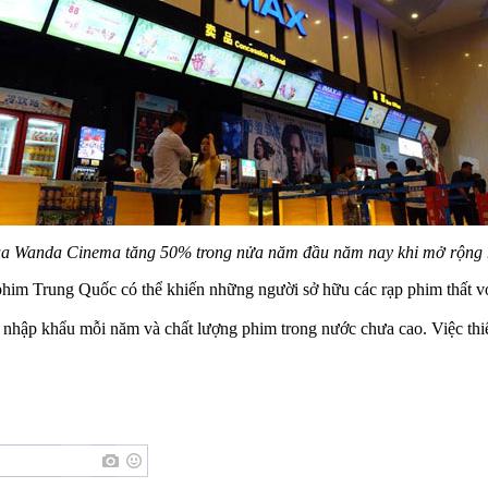
ủa Wanda Cinema tăng 50% trong nửa năm đầu năm nay khi mở rộng h
him Trung Quốc có thể khiến những người sở hữu các rạp phim thất v
 nhập khẩu mỗi năm và chất lượng phim trong nước chưa cao. Việc thi