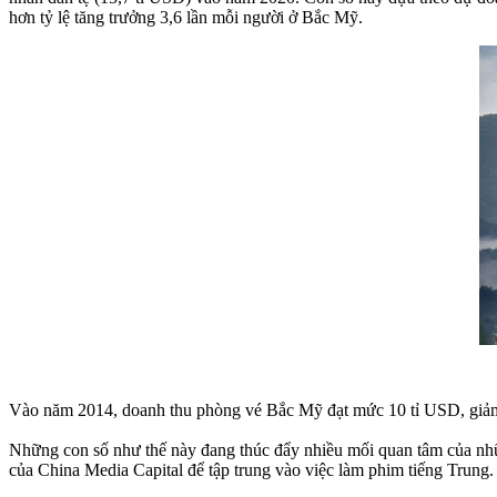
hơn tỷ lệ tăng trưởng 3,6 lần mỗi người ở Bắc Mỹ.
Vào năm 2014, doanh thu phòng vé Bắc Mỹ đạt mức 10 tỉ USD, giảm 
Những con số như thế này đang thúc đẩy nhiều mối quan tâm của nhữn
của China Media Capital để tập trung vào việc làm phim tiếng Trung.