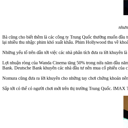
nhưn
Bà cũng cho biết thêm là các công ty Trung Quốc thường muốn đầu 
lại nhiều thu nhập: phim khó xuất khẩu. Phim Hollywood thu về kh
Những yếu tố trên dẫn tới việc các nhà phân tích đưa ra lời khuyên l
Lợi nhuận ròng của Wanda Cinema tăng 50% trong nửa năm đầu năm na
Bank. Deutsche Bank khuyên các nhà đầu tư nên mua cổ phiếu của c
Nomura cũng đưa ra lời khuyên cho những tay chơi chứng khoán nê
Sắp tới có thể có người chơi mới trên thị trường Trung Quốc. IMA