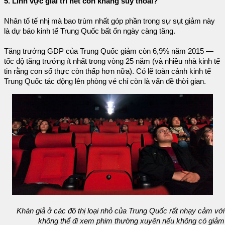
5. Lĩnh vực giải trí hết còn kháng suy thoái?
Nhân tố tế nhị mà bao trùm nhất góp phần trong sự sụt giảm này
là dự báo kinh tế Trung Quốc bất ổn ngày càng tăng.
Tăng trưởng GDP của Trung Quốc giảm còn 6,9% năm 2015 —
tốc độ tăng trưởng ít nhất trong vòng 25 năm (và nhiều nhà kinh tế
tin rằng con số thực còn thấp hơn nữa). Có lẽ toàn cảnh kinh tế
Trung Quốc tác động lên phòng vé chỉ còn là vấn đề thời gian.
Khán giả ở các đô thị loại nhỏ của Trung Quốc rất nhạy cảm với 
không thể đi xem phim thường xuyên nếu không có giảm