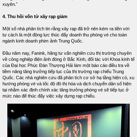
xuyên."
4. Thu hồi vốn từ xây rạp giảm
Một số nhà phân tích tin rằng xây rạp đã trở nên kém ra tiền với
tư cách là một động lực thúc đẩy doanh thu phòng vé cho toàn
ngành kinh doanh phim ảnh Trung Quốc.
Đầu năm nay, Fanink, hãng tư vấn nghiên cứu thị trường chuyên
về công nghiệp điện ảnh đóng ở Bắc Kinh, đối tác với Khoa kinh tế
của Đại học Phúc Đán Thượng Hải làm một báo cáo điều tra về
tiềm năng tăng trưởng tiếp tục của thị trường rạp chiếu Trung
Quốc. Các nhà nghiên cứu đã phân tích cơ sở hạ tầng hiện có, xu
hướng phòng vé và tốc độ đô thị hóa và dịch chuyển dân số hiện
tại nhằm xác định chính xác tăng trưởng phòng vé sẽ tiếp tục ở
mức nào để thúc đẩy việc xây dựng rạp chiếu.