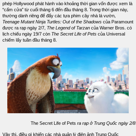
phép Hollywood phát hành vào khoảng thời gian vốn được xem là
“cấm cửa” từ cuối tháng 6 đến đầu tháng 8. Trong thời gian này,
thường dành riêng để đẩy các tựa phim cây nhà lá vườn,
Teenage Mutant Ninja Turtles: Out of the Shadows
của Paramount
được ra rạp ngày 2/7,
The Legend of Tarzan
của Warner Bros. có
lịch chiếu ngày 19/7 còn
The Secret Life of Pets
của Universal
chiếm lấy tuần đầu tháng 8.
The Secret Life of Pets
ra rạp ở Trung Quốc ngày 2/8
Vậy thì, điều gì khiến các nhà quản lý điện ảnh Trung Quốc