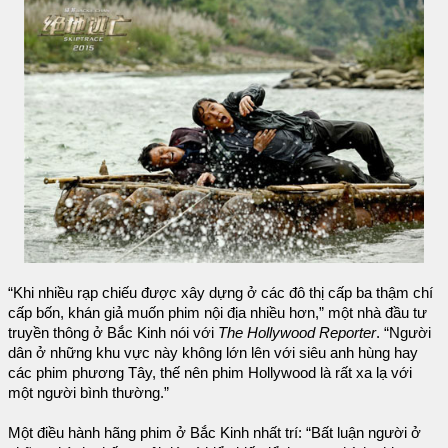
“Khi nhiều rạp chiếu được xây dựng ở các đô thị cấp ba thậm chí
cấp bốn, khán giả muốn phim nội địa nhiều hơn,” một nhà đầu tư
truyền thông ở Bắc Kinh nói với
The Hollywood Reporter
. “Người
dân ở những khu vực này không lớn lên với siêu anh hùng hay
các phim phương Tây, thế nên phim Hollywood là rất xa lạ với
một người bình thường.”
Một điều hành hãng phim ở Bắc Kinh nhất trí: “Bất luận người ở