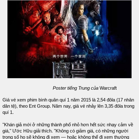
Poster tiếng Trung của
Warcraft
Giá vé xem phim bình quân quí 1 năm 2015 là 2,54 đôla (17 nhân
dân tệ), theo Ent Group. Năm nay, giá vé nhảy lên 3,35 đôla trong
quí 1.
"Khán giả mới ở những thành phố nhỏ hơn hết sức nhạy cảm về
giá," Ước Hữu giải thích. "Không có giảm giá, có những người
trong số họ sẽ không đi xem — hoặc không thể đi xem thường