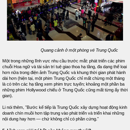
Quang cảnh ở một phòng vé Trung Quốc
Một trong những lĩnh vực nhu cầu trước mắt: phát triển các phim
chuỗi Hoa ngữ và tài sản trí tuệ giao thoa hạ tầng, đa dạng thể loại
hơn nữa trong điện ảnh Trung Quốc và khung thời gian phát hành
dài hơn (hiện tại, một phim Trung Quốc chỉ mất chừng một tháng
là có trên các hạ tầng xem phim trực tuyến; khoảng một phần ba
những phim Hollywood chiếu ở Trung Quốc cũng mất từng ấy thời
gian).
Li nói thêm, "Bước kế tiếp là Trung Quốc xây dựng hoạt động kinh
doanh chín muồi hơn tập trung vào phát triển và triển khai những
nội dung hay hơn — chứ không chỉ có phần cứng."