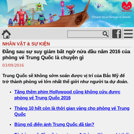
NHÂN VẬT & SỰ KIỆN
Đằng sau sự suy giảm bất ngờ nửa đầu năm 2016 của
phòng vé Trung Quốc là chuyện gì
03/09/2016
Trung Quốc sẽ không sớm soán được vị trí của Bắc Mỹ để
trở thành phòng vé lớn nhất thế giới như người ta dự đoán.
Tăng thêm phim Hollywood cũng không cứu được
phòng vé Trung Quốc 2016
Tháng 10 hết còn là thời gian vàng cho phòng vé Trung
Quốc
Bùng nổ điện ảnh Trung Quốc đã tàn?