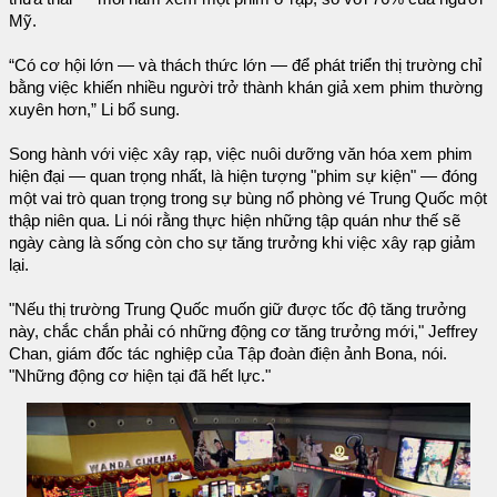
Mỹ.
“Có cơ hội lớn — và thách thức lớn — để phát triển thị trường chỉ
bằng việc khiến nhiều người trở thành khán giả xem phim thường
xuyên hơn,” Li bổ sung.
Song hành với việc xây rạp, việc nuôi dưỡng văn hóa xem phim
hiện đại — quan trọng nhất, là hiện tượng "phim sự kiện" — đóng
một vai trò quan trọng trong sự bùng nổ phòng vé Trung Quốc một
thập niên qua. Li nói rằng thực hiện những tập quán như thế sẽ
ngày càng là sống còn cho sự tăng trưởng khi việc xây rạp giảm
lại.
"Nếu thị trường Trung Quốc muốn giữ được tốc độ tăng trưởng
này, chắc chắn phải có những động cơ tăng trưởng mới," Jeffrey
Chan, giám đốc tác nghiệp của Tập đoàn điện ảnh Bona, nói.
"Những động cơ hiện tại đã hết lực."